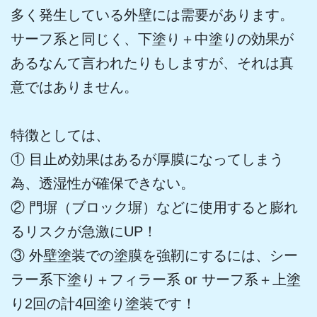
多く発生している外壁には需要があります。
サーフ系と同じく、下塗り＋中塗りの効果が
あるなんて言われたりもしますが、それは真
意ではありません。
特徴としては、
① 目止め効果はあるが厚膜になってしまう
為、透湿性が確保できない。
② 門塀（ブロック塀）などに使用すると膨れ
るリスクが急激にUP！
​③ 外壁塗装での塗膜を強靭にするには、シー
ラー系下塗り＋フィラー系 or サーフ系＋上塗
り2回の計4回塗り塗装です！