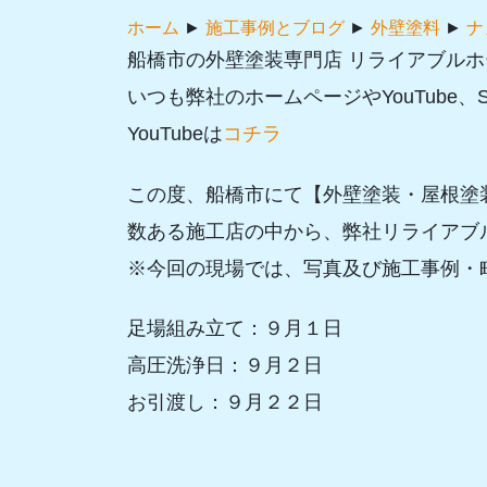
ホーム
►
施工事例とブログ
►
外壁塗料
►
ナ
船橋市の外壁塗装専門店 リライアブル
いつも弊社のホームページやYouTube
YouTubeは
コチラ
この度、船橋市にて【外壁塗装・屋根塗
数ある施工店の中から、弊社リライアブ
※今回の現場では、写真及び施工事例・
足場組み立て：９月１日
高圧洗浄日：９月２日
お引渡し：９月２２日