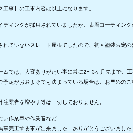
グ工事】の工事内容は以上になります。
イディングが採用されていましたが、表層コーティング
されていないスレート屋根でしたので、初回塗装限定の
ームでは、大変ありがたい事に常に2〜3ヶ月先まで、
ご予定がおおよそでも決まっている場合は、お早めのご
外注業者を増やす等は一切しておりません。
ない作業車や作業音など、
無事完工する事が出来ました。ありがとうございました