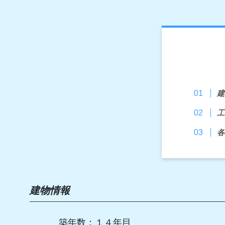
建
工
各
建物情報
築年数：１４年目