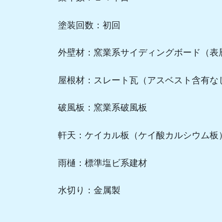
塗装回数：初回
外壁材：窯業系サイディングボード（表
屋根材：スレート瓦（アスベスト含有な
破風板：窯業系破風板
軒天：ケイカル板（ケイ酸カルシウム板
雨樋：標準塩ビ系建材
水切り：金属製