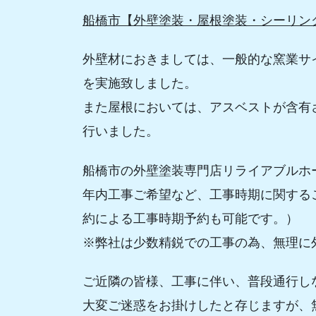
船橋市【外壁塗装・屋根塗装・シーリン
外壁材におきましては、一般的な窯業サ
を実施致しました。
また屋根においては、アスベストが含有
行いました。
船橋市の外壁塗装専門店リライアブルホ
年内工事ご希望など、工事時期に関する
約による工事時期予約も可能です。）
※弊社は少数精鋭での工事の為、無理に
ご近隣の皆様、工事に伴い、普段通行し
大変ご迷惑をお掛けしたと存じますが、