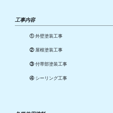
工事内容
①
外壁塗装工事
②
屋根塗装工事
③
付帯部塗装工事
④
シーリング工事