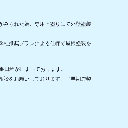
がみられた為、専用下塗りにて外壁塗装
弊社推奨プランによる仕様で屋根塗装を
工事日程が埋まっております。
相談をお願いしております。（早期ご契
。