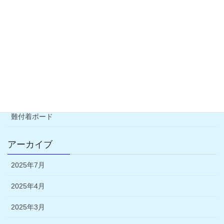
野田市
直張り工法
豆知識
外壁塗装について
通気工法
難付着ボード
アーカイブ
2025年7月
2025年4月
2025年3月