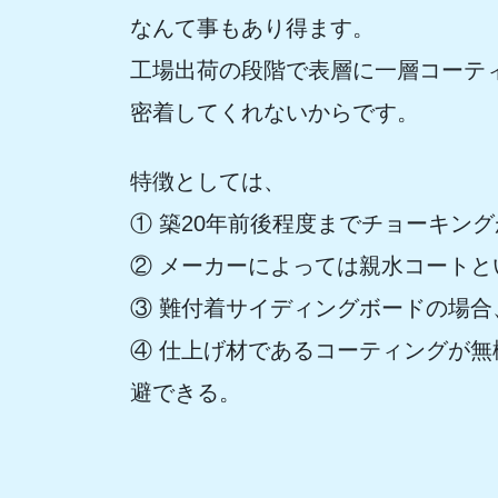
なんて事もあり得ます。
工場出荷の段階で表層に一層コーテ
密着してくれないからです。
​特徴としては、
① 築20年前後程度までチョーキン
② メーカーによっては親水コート
③ 難付着サイディングボードの場合
④ 仕上げ材であるコーティングが
避できる。