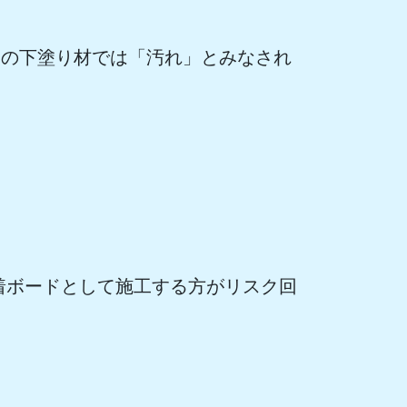
常の下塗り材では「汚れ」とみなされ
。
着ボードとして施工する方がリスク回