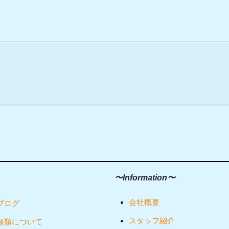
〜Information〜
会社概要
ブログ
スタッフ紹介
種類について