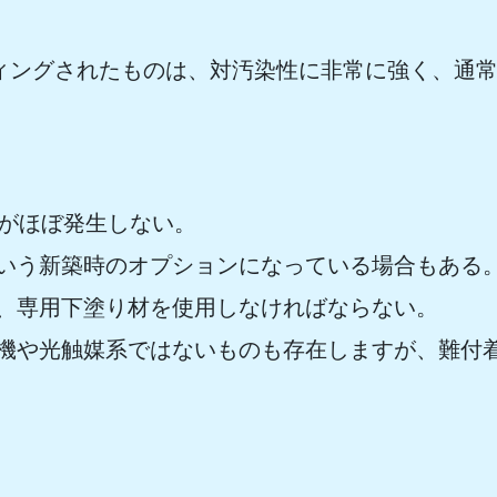
ィングされたものは、対汚染性に非常に強く、通
グがほぼ発生しない。
という新築時のオプションになっている場合もある
、専用下塗り材を使用しなければならない。​
無機や光触媒系ではないものも存在しますが、難付