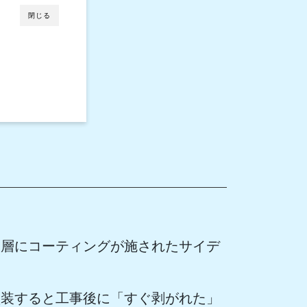
閉じる
表層にコーティングが施されたサイデ
塗装すると工事後に「すぐ剥がれた」