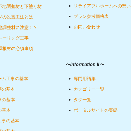
リライアブルホームへの想い
下地調整材と下塗り材
プラン参考価格表
グの設置工法とは
お問い合わせ
地調整材に注意！？
シーリング工事
屋根材の必須事項
〜Information II〜
ーム工事の基本
専門用語集
事の基本
カテゴリー一覧
事の基本
タグ一覧
の基本
ポータルサイトの実態
工事の基本