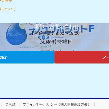
事の基本
事について
ご相談・お問い合わせ
【営業時間】9:00〜19:00
【定休日】水曜日
653
メ
せ・ご相談
プライバシーポリシー（個人情報保護方針）